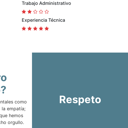
Trabajo Administrativo
Experiencia Técnica
ro
o?
Respeto
entales como
 la empatía;
 que hemos
ho orgullo.