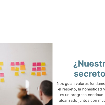
¿Nuest
secret
Nos guían valores fundam
el respeto, la honestidad y
es un progreso continuo
alcanzado juntos con muc