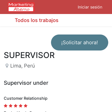
Iniciar sesión
Todos los trabajos
¡Solicitar ahora!
SUPERVISOR
Lima
,
Perú
Supervisor under
Customer Relationship