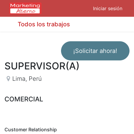
Iniciar sesión
Todos los trabajos
¡Solicitar ahora!
SUPERVISOR(A)
Lima
,
Perú
COMERCIAL
Customer Relationship