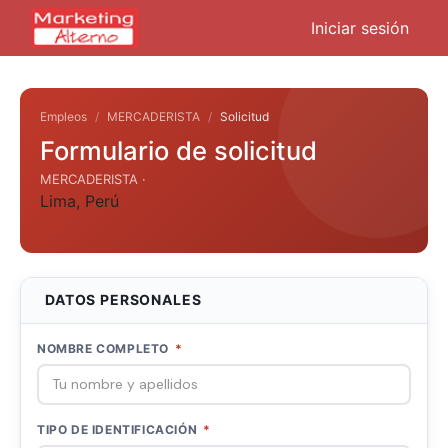
Iniciar sesión
Empleos
MERCADERISTA
Solicitud
Formulario de solicitud
MERCADERISTA ·
Lima
,
Perú
DATOS PERSONALES
NOMBRE COMPLETO
*
TIPO DE IDENTIFICACIÓN
*